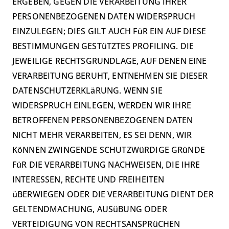
ERGEBEN, GEGEN DIE VERARBEITUNG IHRER
PERSONENBEZOGENEN DATEN WIDERSPRUCH
EINZULEGEN; DIES GILT AUCH FüR EIN AUF DIESE
BESTIMMUNGEN GESTüTZTES PROFILING. DIE
JEWEILIGE RECHTSGRUNDLAGE, AUF DENEN EINE
VERARBEITUNG BERUHT, ENTNEHMEN SIE DIESER
DATENSCHUTZERKLäRUNG. WENN SIE
WIDERSPRUCH EINLEGEN, WERDEN WIR IHRE
BETROFFENEN PERSONENBEZOGENEN DATEN
NICHT MEHR VERARBEITEN, ES SEI DENN, WIR
KöNNEN ZWINGENDE SCHUTZWüRDIGE GRüNDE
FüR DIE VERARBEITUNG NACHWEISEN, DIE IHRE
INTERESSEN, RECHTE UND FREIHEITEN
üBERWIEGEN ODER DIE VERARBEITUNG DIENT DER
GELTENDMACHUNG, AUSüBUNG ODER
VERTEIDIGUNG VON RECHTSANSPRüCHEN