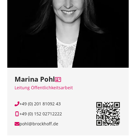
Marina Pohl
Leitung Öffentlichkeitsarbeit
+49 (0) 201 81092 43
+49 (0) 152 02712222
pohl@brockhoff.de