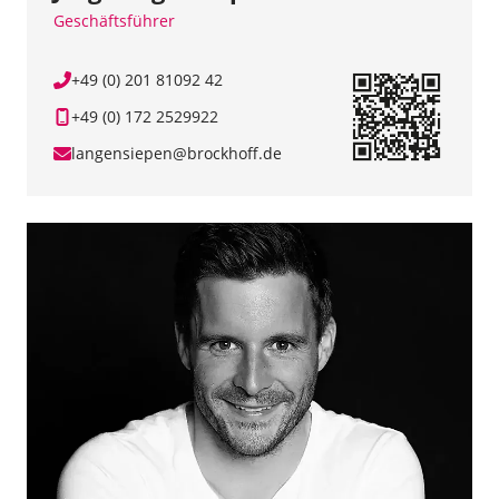
Geschäftsführer
+49 (0) 201 81092 42
+49 (0) 172 2529922
langensiepen@brockhoff.de