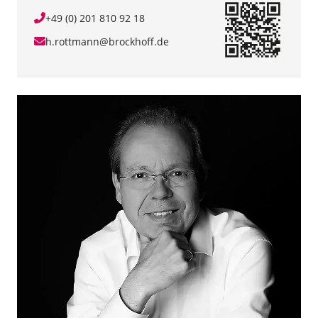
+49 (0) 201 810 92 18
h.rottmann@brockhoff.de