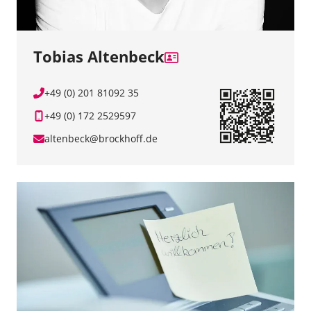
Tobias Altenbeck
+49 (0) 201 81092 35
+49 (0) 172 2529597
altenbeck@brockhoff.de