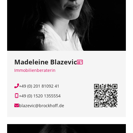
Madeleine Blazevic
Immobilienberaterin
+49 (0) 201 81092 41
+49 (0) 1520 1355554
blazevic@brockhoff.de