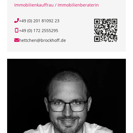
Immobilienkauffrau / Immobilienberaterin
+49 (0) 201 81092 23
+49 (0) 172 2555295
hettchen@brockhoff.de