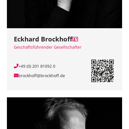
Eckhard Brockhoff
Geschäftsführender Gesellschafter
+49 (0) 201 81092 0
brockhoff@brockhoff.de