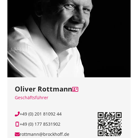
Oliver Rottmann
Geschäftsführer
+49 (0) 201 81092 44
+49 (0) 177 8531902
rottmann@brockhoff.de