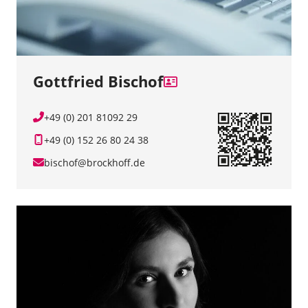
Gottfried Bischof
+49 (0) 201 81092 29
+49 (0) 152 26 80 24 38
bischof@brockhoff.de