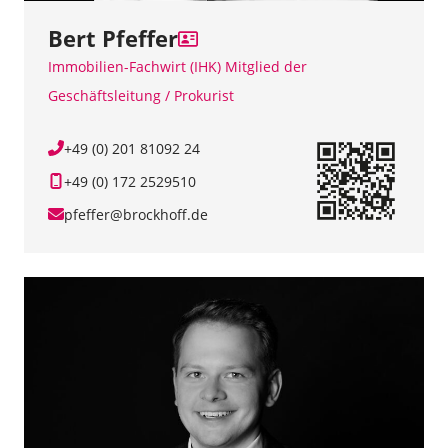
Bert Pfeffer
Immobilien-Fachwirt (IHK) Mitglied der
Geschäftsleitung / Prokurist
+49 (0) 201 81092 24
+49 (0) 172 2529510
pfeffer@brockhoff.de