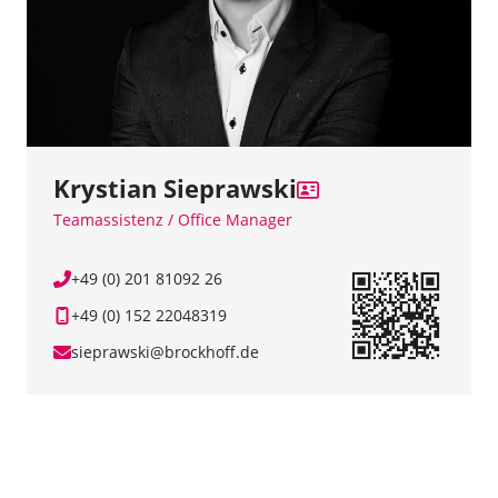
Krystian Sieprawski
Teamassistenz / Office Manager
+49 (0) 201 81092 26
+49 (0) 152 22048319
sieprawski@brockhoff.de