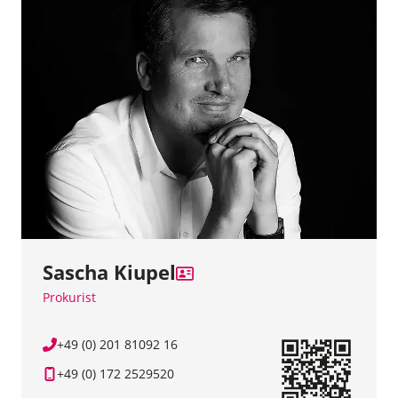
Sascha Kiupel
Prokurist
+49 (0) 201 81092 16
+49 (0) 172 2529520