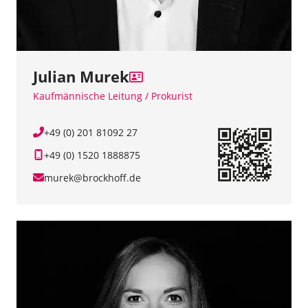
Julian Murek
Kaufmännische Leitung / Prokurist
+49 (0) 201 81092 27
+49 (0) 1520 1888875
murek@brockhoff.de