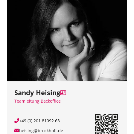
Sandy Heising
Teamleitung Backoffice
+49 (0) 201 81092 63
heising@brockhoff.de