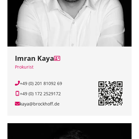
Imran Kaya
Prokurist
+49 (0) 201 81092 69
+49 (0) 172 2529172
kaya@brockhoff.de