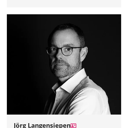
Jörg Langensiepen