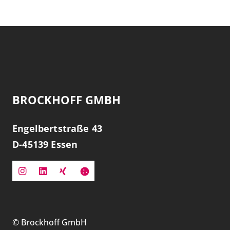
BROCKHOFF GMBH
Engelbertstraße 43
D-
45139
Essen
©
Brockhoff GmbH