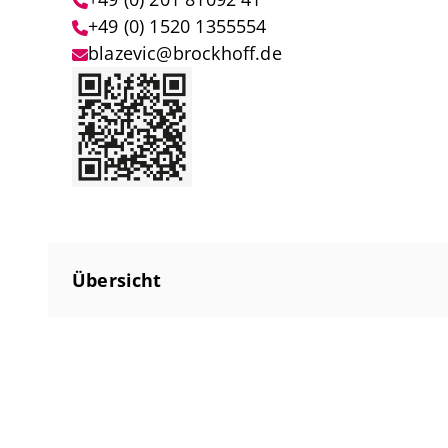
+49 (0) 1520 1355554
blazevic@brockhoff.de
Übersicht