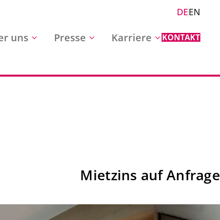
DE
EN
er uns
Presse
Karriere
KONTAKT
Mietzins auf Anfrage