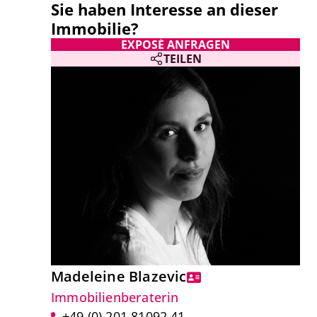
Sie haben Interesse an dieser
Immobilie?
EXPOSÉ ANFRAGEN
TEILEN
Madeleine Blazevic
Immobilienberaterin
+49 (0) 201 81092 41