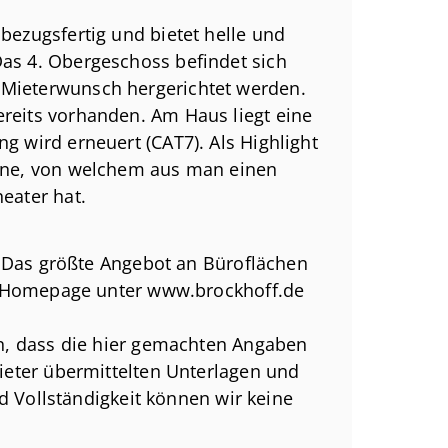
bezugsfertig und bietet helle und
Das 4. Obergeschoss befindet sich
nd Eingangsbereich
 Mieterwunsch hergerichtet werden.
Objekt und im Eingangsbereich
ereits vorhanden. Am Haus liegt eine
g wird erneuert (CAT7). Als Highlight
kone, von welchem aus man einen
eater hat.
! Das größte Angebot an Büroflächen
r Homepage unter www.brockhoff.de
n, dass die hier gemachten Angaben
ieter übermittelten Unterlagen und
nd Vollständigkeit können wir keine