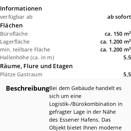
Informationen
verfügbar ab
ab sofort
Flächen
Bürofläche
ca.
150
m²
Lagerfläche
ca.
1.200
m²
min. teilbare Fläche
ca.
1.200
m²
Hallenhöhe (ca. in m)
5.5
Räume, Flure und Etagen
Plätze Gastraum
5,5
Beschreibung
Bei dem Gebäude handelt es
sich um eine
Logistik-/Bürokombination in
gefragter Lage in der Nähe
des Essener Hafens. Das
Objekt bietet Ihnen moderne