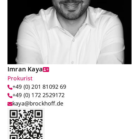
Imran Kaya
Prokurist
+49 (0) 201 81092 69
+49 (0) 172 2529172
kaya@brockhoff.de