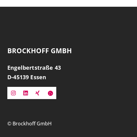
BROCKHOFF GMBH
Engelbertstraße 43
D-
45139
Essen
©
Brockhoff GmbH