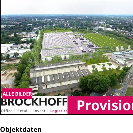
ALLE BILDER
Objektdaten