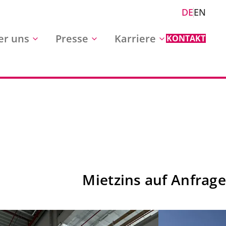
DE
EN
er uns
Presse
Karriere
KONTAKT
Mietzins auf Anfrage