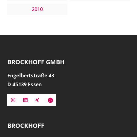
2010
BROCKHOFF GMBH
Engelbertstraße 43
D-
45139
Essen
BROCKHOFF