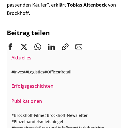
passenden Käufer“, erklärt
Tobias Altenbeck
von
Brockhoff.
Beitrag teilen
Aktuelles
Invest
Logistics
Office
Retail
Erfolgsgeschichten
Publikationen
Brockhoff-Filme
Brockhoff-Newsletter
Einzelhandelsmietspiegel
Imagebroschüren und Infoflyer
Marktberichte