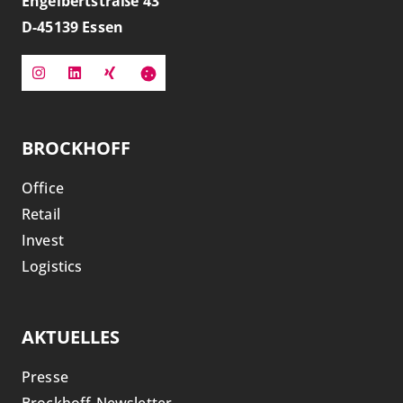
Engelbertstraße 43
D-
45139
Essen
BROCKHOFF
Office
Retail
Invest
Logistics
AKTUELLES
Presse
Brockhoff-Newsletter