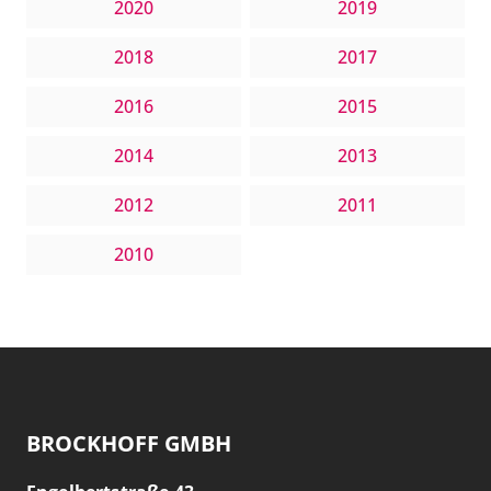
2020
2019
2018
2017
2016
2015
2014
2013
2012
2011
2010
BROCKHOFF GMBH