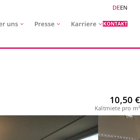
DE
EN
er uns
Presse
Karriere
KONTAKT
10,50 €
Kaltmiete pro m²