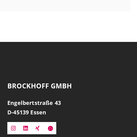
BROCKHOFF GMBH
Engelbertstraße 43
D-
45139
Essen