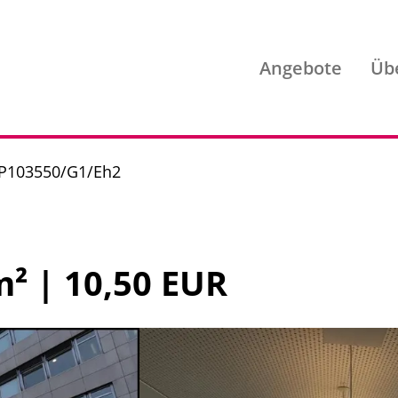
Angebote
Üb
. P103550/G1/Eh2
m² | 10,50 EUR