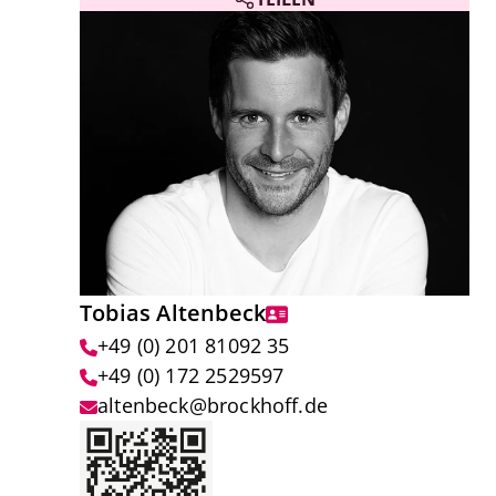
Tobias Altenbeck
+49 (0) 201 81092 35
+49 (0) 172 2529597
altenbeck@brockhoff.de