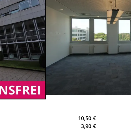
10,50 €
3,90 €