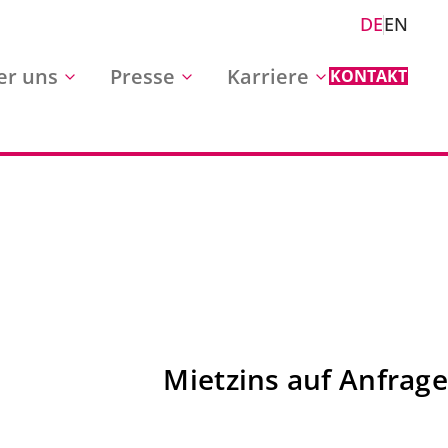
DE
EN
er uns
Presse
Karriere
KONTAKT
Mietzins auf Anfrage