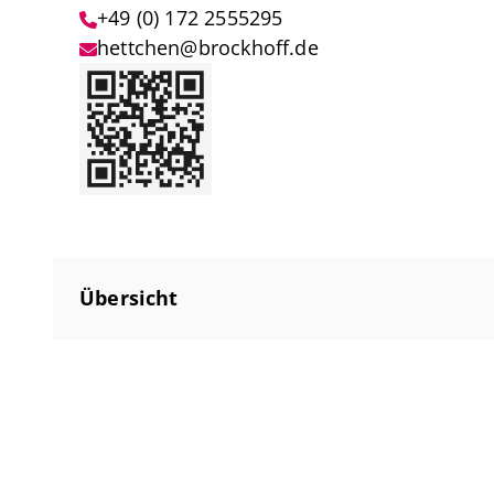
+49 (0) 172 2555295
hettchen@brockhoff.de
Übersicht