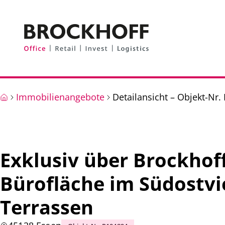
Zum Hauptinhalt springen
Zum Fuß springen
Immobilienangebote
Detailansicht – Objekt-Nr.
Exklusiv über Brockhoff
Bürofläche im Südostvie
Terrassen