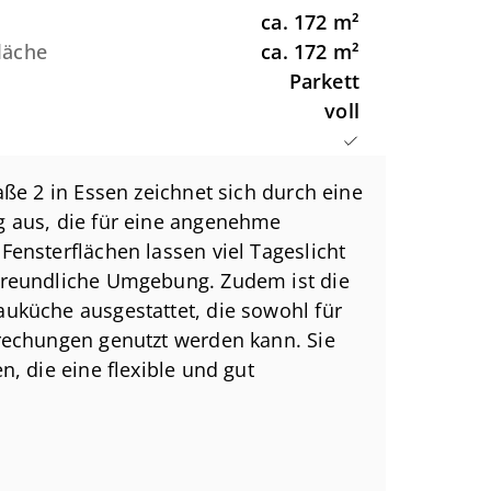
ca.
172
m²
Fläche
ca.
172
m²
Parkett
voll
aße 2 in Essen zeichnet sich durch eine
g aus, die für eine angenehme
Fensterflächen lassen viel Tageslicht
freundliche Umgebung. Zudem ist die
uküche ausgestattet, die sowohl für
rechungen genutzt werden kann. Sie
n, die eine flexible und gut
.