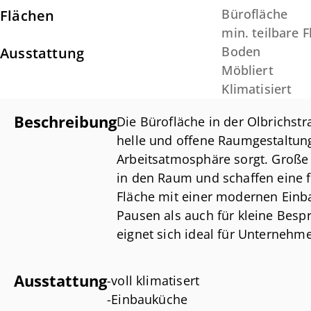
Bürofläche
Flächen
min. teilbare 
Boden
Ausstattung
Möbliert
Klimatisiert
Beschreibung
Die Bürofläche in der Olbrichstr
helle und offene Raumgestaltun
Arbeitsatmosphäre sorgt. Große 
in den Raum und schaffen eine 
Fläche mit einer modernen Einba
Pausen als auch für kleine Besp
eignet sich ideal für Unternehme
ausgestattete Bürofläche suchen
Ausstattung
-voll klimatisert
-Einbauküche