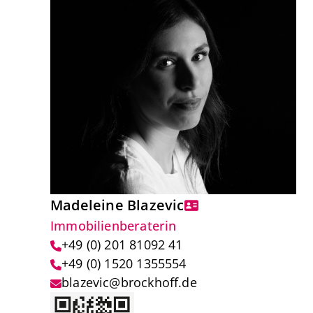
Madeleine Blazevic
Immobilienberaterin
+49 (0) 201 81092 41
+49 (0) 1520 1355554
blazevic@brockhoff.de