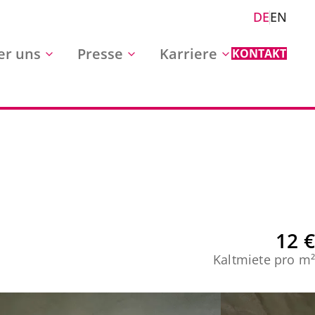
DE
EN
er uns
Presse
Karriere
KONTAKT
12 €
Kaltmiete pro m²