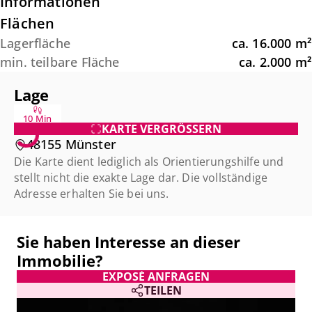
Informationen
Flächen
Lagerfläche
ca.
16.000
m²
min. teilbare Fläche
ca.
2.000
m²
Lage
10 Min
KARTE VERGRÖSSERN
48155 Münster
Die Karte dient lediglich als Orientierungshilfe und
stellt nicht die exakte Lage dar. Die vollständige
Adresse erhalten Sie bei uns.
Sie haben Interesse an dieser
Immobilie?
EXPOSÉ ANFRAGEN
TEILEN