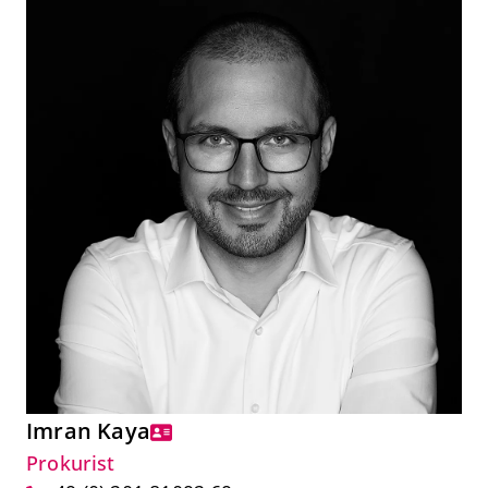
Imran Kaya
Prokurist