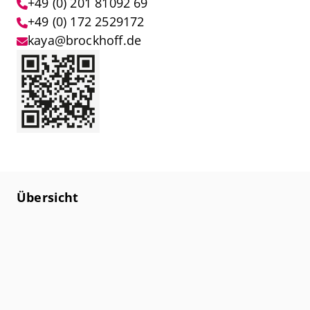
+49 (0) 201 81092 69
+49 (0) 172 2529172
kaya@brockhoff.de
Übersicht