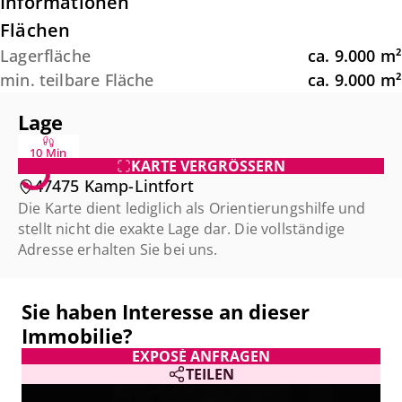
Informationen
Flächen
Lagerfläche
ca.
9.000
m²
min. teilbare Fläche
ca.
9.000
m²
Lage
10 Min
KARTE VERGRÖSSERN
47475 Kamp-Lintfort
Die Karte dient lediglich als Orientierungshilfe und
stellt nicht die exakte Lage dar. Die vollständige
Adresse erhalten Sie bei uns.
Sie haben Interesse an dieser
Immobilie?
EXPOSÉ ANFRAGEN
TEILEN