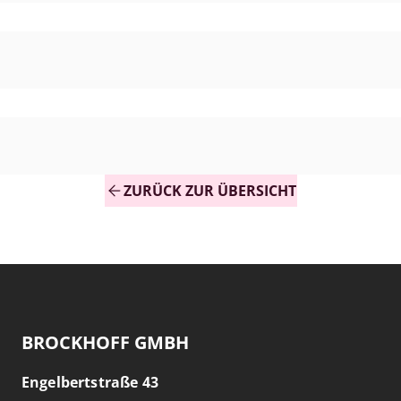
ZURÜCK ZUR ÜBERSICHT
BROCKHOFF GMBH
Engelbertstraße 43