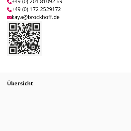
+49 (0) 201 81092 69
+49 (0) 172 2529172
kaya@brockhoff.de
Übersicht