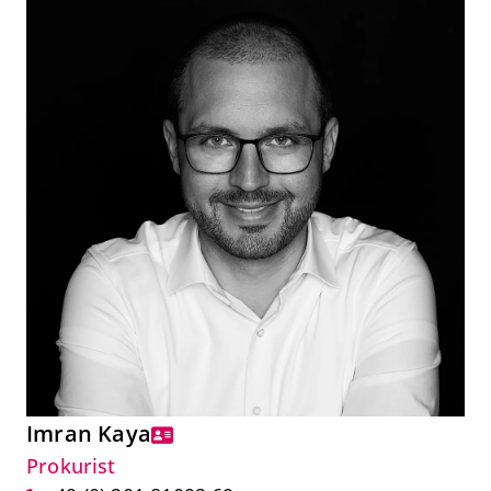
Imran Kaya
Prokurist