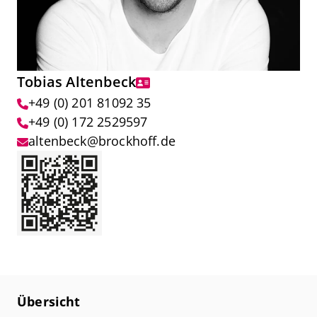
Tobias Altenbeck
+49 (0) 201 81092 35
+49 (0) 172 2529597
altenbeck@brockhoff.de
Übersicht