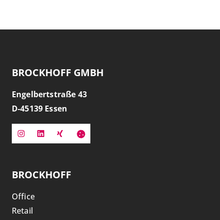
BROCKHOFF GMBH
Engelbertstraße 43
D-
45139
Essen
BROCKHOFF
Office
Retail