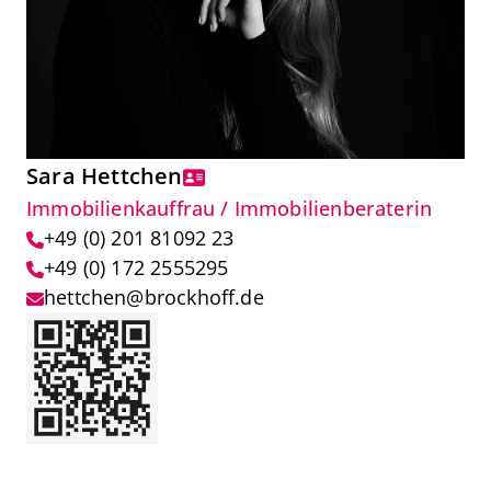
Sara Hettchen
Immobilienkauffrau / Immobilienberaterin
+49 (0) 201 81092 23
+49 (0) 172 2555295
hettchen@brockhoff.de