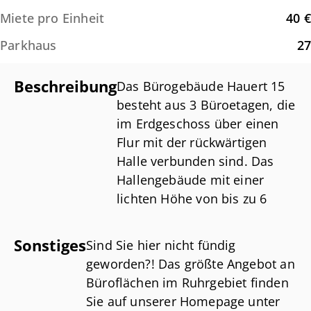
Miete pro Einheit
40 €
Parkhaus
27
Beschreibung
Das Bürogebäude Hauert 15
besteht aus 3 Büroetagen, die
im Erdgeschoss über einen
Flur mit der rückwärtigen
Halle verbunden sind. Das
Hallengebäude mit einer
lichten Höhe von bis zu 6
Metern verfügt über einen
separaten Zugang sowie
Sonstiges
Sind Sie hier nicht fündig
einen Anlieferbereich mit
geworden?! Das größte Angebot an
einem Sektionaltor.
Büroflächen im Ruhrgebiet finden
Sie auf unserer Homepage unter