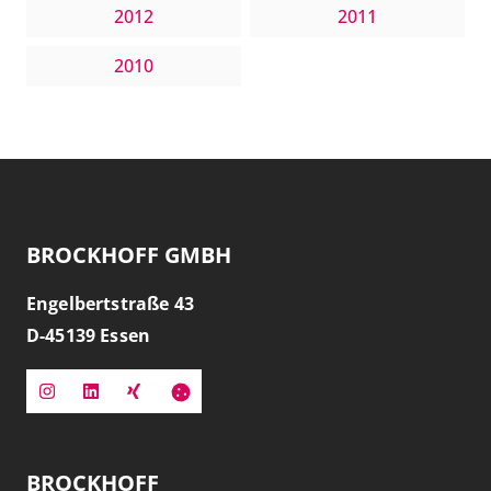
2012
2011
2010
BROCKHOFF GMBH
Engelbertstraße 43
D-
45139
Essen
BROCKHOFF