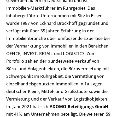
Gewerbemaklern in Deutschland und ist
Immobilien-Marktführer im Ruhrgebiet. Das
inhabergeführte Unternehmen mit Sitz in Essen
wurde 1987 von Eckhard Brockhoff gegründet und
verfügt mit über 35 Jahren Erfahrung in der
Immobilienbranche über umfassende Expertise bei
der Vermarktung von Immobilien in den Bereichen
OFFICE, INVEST, RETAIL und LOGISTICS. Zum
Portfolio zählen der bundesweite Verkauf von
Büro- und Anlageobjekten, die Bürovermietung mit
Schwerpunkt im Ruhrgebiet, die Vermittlung von
einzelhandelsgenutzten Immobilien in 1a-Lagen
deutscher Klein-, Mittel- und Großstädte sowie die
Vermietung und der Verkauf von Logistikobjekten.
Im Jahr 2021 hat sich
ADOMO Beteiligungs GmbH
mit 41% am Unternehmen beteiligt.
Die weiteren 59