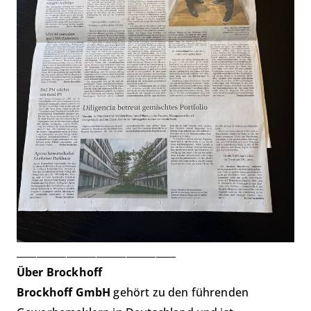
________________________________
Über Brockhoff
Brockhoff GmbH
gehört zu den führenden