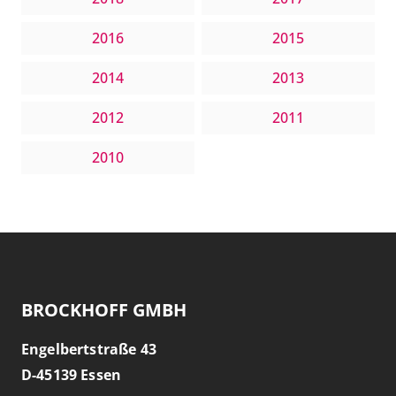
2016
2015
2014
2013
2012
2011
2010
BROCKHOFF GMBH
Engelbertstraße 43
D-
45139
Essen