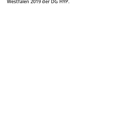
Westfalen 2019 der DG HYP.