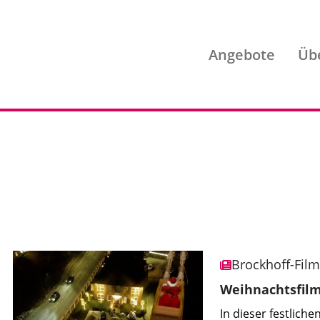
Angebote
Üb
Brockhoff-Fil
Weihnachtsfilm
In dieser festlich