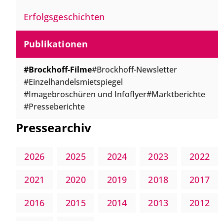
Erfolgsgeschichten
Publikationen
Brockhoff-Filme
Brockhoff-Newsletter
Einzelhandelsmietspiegel
Imagebroschüren und Infoflyer
Marktberichte
Presseberichte
Pressearchiv
2026
2025
2024
2023
2022
2021
2020
2019
2018
2017
2016
2015
2014
2013
2012