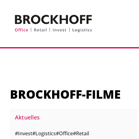
Zum Hauptinhalt springen
Zum Fuß springen
BROCKHOFF-FILME
Aktuelles
Invest
Logistics
Office
Retail