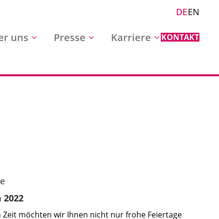
DE
EN
er uns
Presse
Karriere
KONTAKT
me
 2022
en Zeit möchten wir Ihnen nicht nur frohe Feiertage