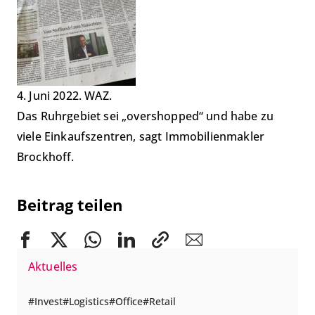
4. Juni 2022. WAZ.
Das Ruhrgebiet sei „overshopped“ und habe zu
viele Einkaufszentren, sagt Immobilienmakler
Brockhoff.
Beitrag teilen
Aktuelles
Invest
Logistics
Office
Retail