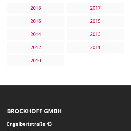
2018
2017
2016
2015
2014
2013
2012
2011
2010
BROCKHOFF GMBH
Engelbertstraße 43