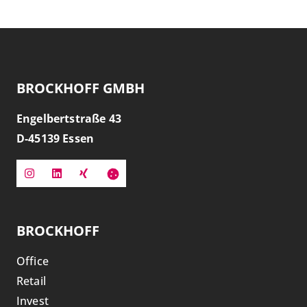
BROCKHOFF GMBH
Engelbertstraße 43
D-
45139
Essen
BROCKHOFF
Office
Retail
Invest