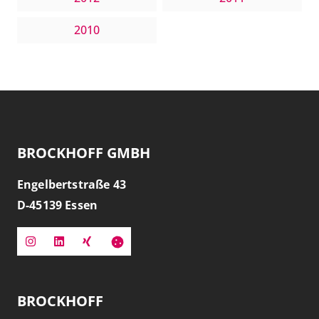
2010
BROCKHOFF GMBH
Engelbertstraße 43
D-
45139
Essen
BROCKHOFF