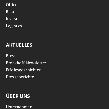
Office
Retail
Invest
Logistics
AKTUELLES
Presse
Brockhoff-Newsletter
Erfolgsgeschichten
Presseberichte
ÜBER UNS
Unternehmen