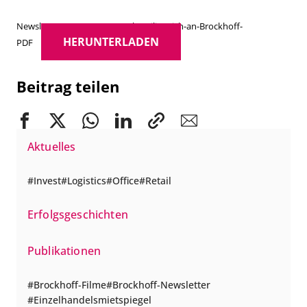
Newsletter-2021-3-SORAVIA-beteiligt-sich-an-Brockhoff-
HERUNTERLADEN
PDF
Beitrag teilen
Aktuelles
Invest
Logistics
Office
Retail
Erfolgsgeschichten
Publikationen
Brockhoff-Filme
Brockhoff-Newsletter
Einzelhandelsmietspiegel