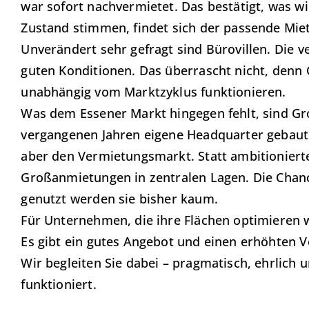
war sofort nachvermietet. Das bestätigt, was w
Zustand stimmen, findet sich der passende Miet
Unverändert sehr gefragt sind Bürovillen. Die 
guten Konditionen. Das überrascht nicht, denn 
unabhängig vom Marktzyklus funktionieren.
Was dem Essener Markt hingegen fehlt, sind G
vergangenen Jahren eigene Headquarter gebaut.
aber den Vermietungsmarkt. Statt ambitioniert
Großanmietungen in zentralen Lagen. Die Chance
genutzt werden sie bisher kaum.
Für Unternehmen, die ihre Flächen optimieren wo
Es gibt ein gutes Angebot und einen erhöhten 
Wir begleiten Sie dabei – pragmatisch, ehrlich u
funktioniert.