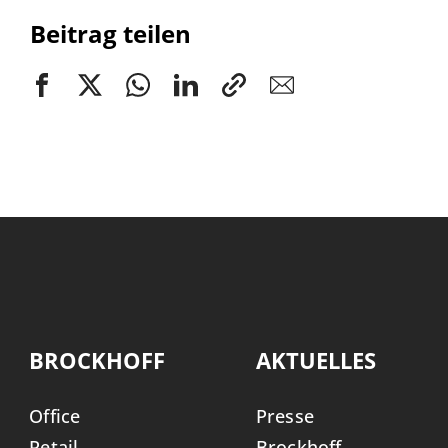
Beitrag teilen
BROCKHOFF
AKTUELLES
Office
Presse
Retail
Brockhoff-