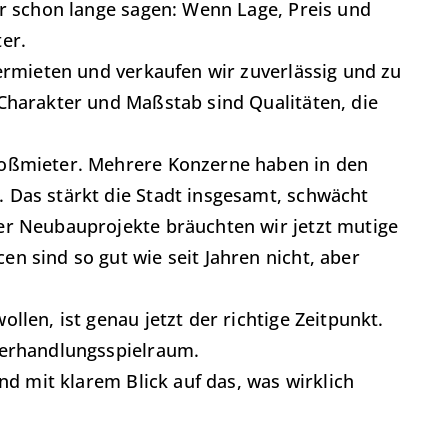
ir schon lange sagen: Wenn Lage, Preis und
er.
vermieten und verkaufen wir zuverlässig und zu
Charakter und Maßstab sind Qualitäten, die
roßmieter. Mehrere Konzerne haben in den
 Das stärkt die Stadt insgesamt, schwächt
er Neubauprojekte bräuchten wir jetzt mutige
n sind so gut wie seit Jahren nicht, aber
llen, ist genau jetzt der richtige Zeitpunkt.
Verhandlungsspielraum.
nd mit klarem Blick auf das, was wirklich