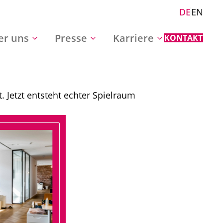
DE
EN
er uns
Presse
Karriere
KONTAKT
. Jetzt entsteht echter Spielraum