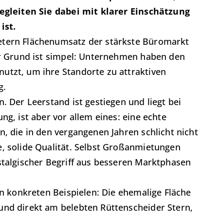
begleiten Sie dabei mit klarer Einschätzung
ist.
etern Flächenumsatz der stärkste Büromarkt
er Grund ist simpel: Unternehmen haben den
utzt, um ihre Standorte zu attraktiven
g.
. Der Leerstand ist gestiegen und liegt bei
ng, ist aber vor allem eines: eine echte
, die in den vergangenen Jahren schlicht nicht
, solide Qualität. Selbst Großanmietungen
stalgischer Begriff aus besseren Marktphasen
an konkreten Beispielen: Die ehemalige Fläche
und direkt am belebten Rüttenscheider Stern,