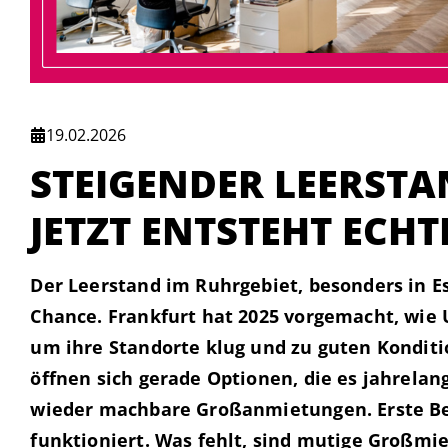
19.02.2026
STEIGENDER LEERSTA
JETZT ENTSTEHT ECH
Der Leerstand im Ruhrgebiet, besonders in Es
Chance. Frankfurt hat 2025 vorgemacht, wie
um ihre Standorte klug und zu guten Konditi
öffnen sich gerade Optionen, die es jahrelang
wieder machbare Großanmietungen. Erste Beis
funktioniert. Was fehlt, sind mutige Großmie