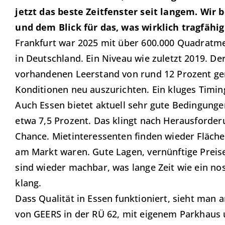
jetzt das beste Zeitfenster seit langem. Wir 
und dem Blick für das, was wirklich tragfähig 
Frankfurt war 2025 mit über 600.000 Quadratm
in Deutschland. Ein Niveau wie zuletzt 2019. D
vorhandenen Leerstand von rund 12 Prozent gen
Konditionen neu auszurichten. Ein kluges Timin
Auch Essen bietet aktuell sehr gute Bedingungen
etwa 7,5 Prozent. Das klingt nach Herausforderu
Chance. Mietinteressenten finden wieder Flächen
am Markt waren. Gute Lagen, vernünftige Preise
sind wieder machbar, was lange Zeit wie ein no
klang.
Dass Qualität in Essen funktioniert, sieht man 
von GEERS in der RÜ 62, mit eigenem Parkhaus 