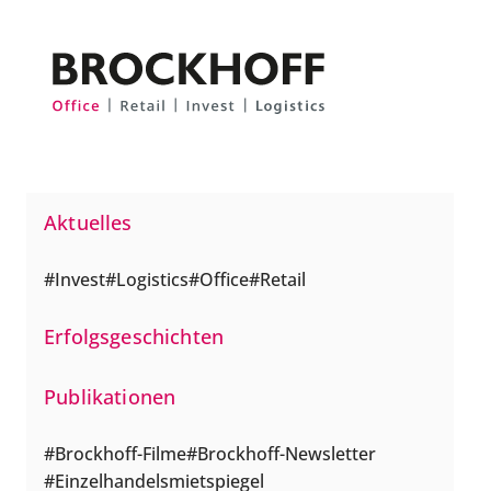
Zum Hauptinhalt springen
Zum Fuß springen
Aktuelles
Invest
Logistics
Office
Retail
Erfolgsgeschichten
Publikationen
Brockhoff-Filme
Brockhoff-Newsletter
Einzelhandelsmietspiegel