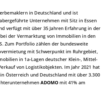
rbemaklern in Deutschland und ist
abergeführte Unternehmen mit Sitz in Essen
d verfügt mit über 35 Jahren Erfahrung in der
bei der Vermarktung von Immobilien in den
S. Zum Portfolio zählen der bundesweite
rovermietung mit Schwerpunkt im Ruhrgebiet,
bilien in 1a-Lagen deutscher Klein-, Mittel-
rkauf von Logistikobjekten. Im Jahr 2021 hat
n Österreich und Deutschland mit über 3.300
Tochterunternehmen
ADOMO
mit 41% am