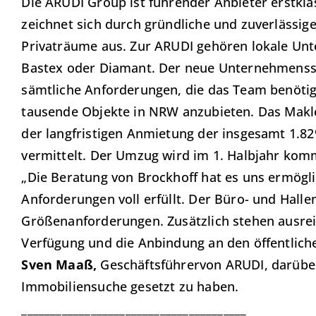
Die ARUDI Group ist führender Anbieter erstkl
zeichnet sich durch gründliche und zuverlässig
Privaträume aus. Zur ARUDI gehören lokale Un
Bastex oder Diamant. Der neue Unternehmenssi
sämtliche Anforderungen, die das Team benötig
tausende Objekte in NRW anzubieten. Das Makl
der langfristigen Anmietung der insgesamt 1.8
vermittelt. Der Umzug wird im 1. Halbjahr kom
„Die Beratung von Brockhoff hat es uns ermöglic
Anforderungen voll erfüllt. Der Büro- und Halle
Größenanforderungen. Zusätzlich stehen ausre
Verfügung und die Anbindung an den öffentliche
Sven Maaß,
Geschäftsführervon ARUDI, darüber,
Immobiliensuche gesetzt zu haben.
_______________________________________