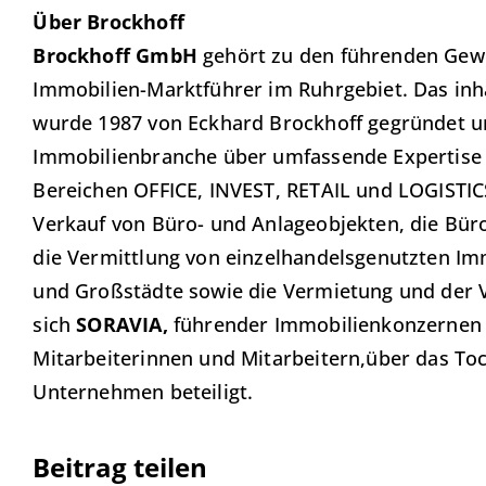
Über Brockhoff
Brockhoff GmbH
gehört zu den führenden Gewe
Immobilien-Marktführer im Ruhrgebiet. Das inh
wurde 1987 von Eckhard Brockhoff gegründet un
Immobilienbranche über umfassende Expertise 
Bereichen OFFICE, INVEST, RETAIL und LOGISTIC
Verkauf von Büro- und Anlageobjekten, die Bü
die Vermittlung von einzelhandelsgenutzten Immo
und Großstädte sowie die Vermietung und der Ve
sich
SORAVIA,
führender Immobilienkonzernen i
Mitarbeiterinnen und Mitarbeitern,über das 
Unternehmen beteiligt.
Beitrag teilen