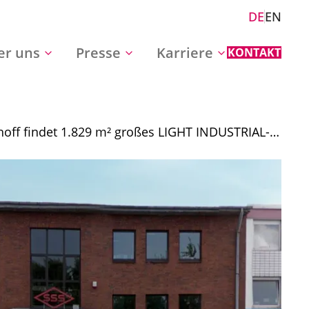
DE
EN
er uns
Presse
Karriere
KONTAKT
off findet 1.829 m² großes LIGHT INDUSTRIAL-