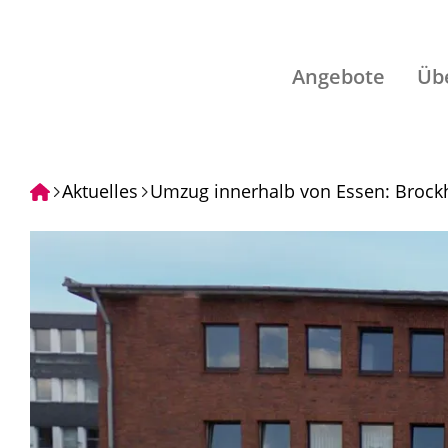
Angebote
Üb
Aktuelles
Umzug innerhalb von Essen: Brockh
Objekt für die ARUDI Group