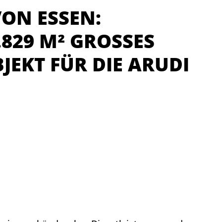
ON ESSEN:
29 M² GROSSES L
EKT FÜR DIE ARUDI G