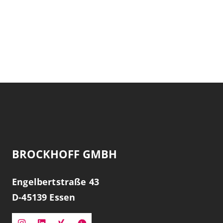
BROCKHOFF GMBH
Engelbertstraße 43
D-
45139
Essen