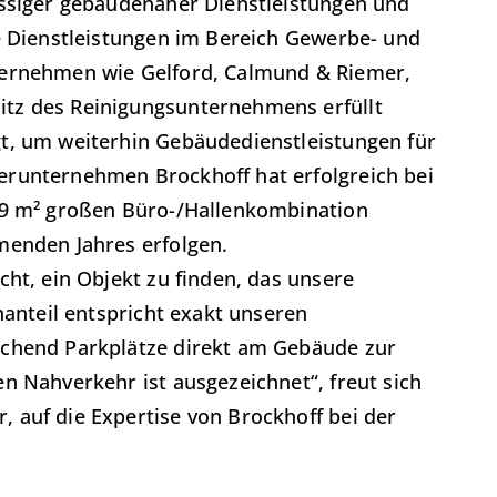
assiger gebäudenaher Dienstleistungen und
e Dienstleistungen im Bereich Gewerbe- und
ternehmen wie Gelford, Calmund & Riemer,
tz des Reinigungsunternehmens erfüllt
t, um weiterhin Gebäudedienstleistungen für
erunternehmen Brockhoff hat erfolgreich bei
29 m² großen Büro-/Hallenkombination
menden Jahres erfolgen.
ht, ein Objekt zu finden, das unsere
nanteil entspricht exakt unseren
ichend Parkplätze direkt am Gebäude zur
n Nahverkehr ist ausgezeichnet“, freut sich
 auf die Expertise von Brockhoff bei der