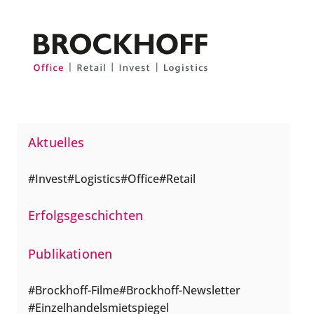
Zum Hauptinhalt springen
Zum Fuß springen
Aktuelles
Invest
Logistics
Office
Retail
Erfolgsgeschichten
Publikationen
Brockhoff-Filme
Brockhoff-Newsletter
Einzelhandelsmietspiegel