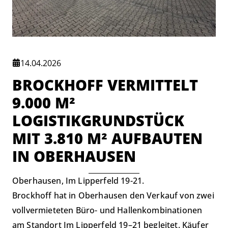
14.04.2026
BROCKHOFF VERMITTELT
9.000 M²
LOGISTIKGRUNDSTÜCK
MIT 3.810 M² AUFBAUTEN
IN OBERHAUSEN
Oberhausen,
Im Lipperfeld 19-21
.
Brockhoff hat in Oberhausen den Verkauf von zwei
vollvermieteten Büro- und Hallenkombinationen
am Standort
Im Lipperfeld 19–21
begleitet. Käufer