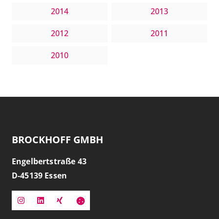
2014
2013
2012
2011
2010
BROCKHOFF GMBH
Engelbertstraße 43
D-
45139
Essen