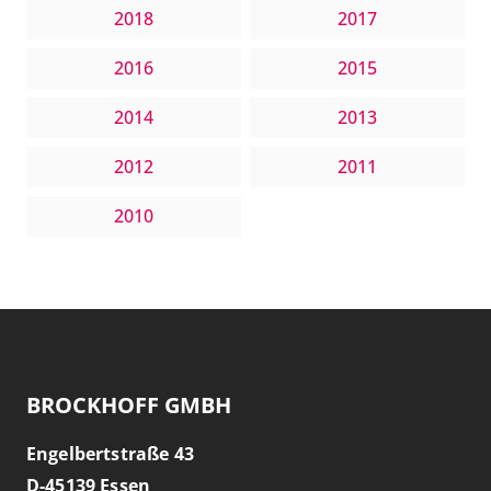
2018
2017
2016
2015
2014
2013
2012
2011
2010
BROCKHOFF GMBH
Engelbertstraße 43
D-
45139
Essen