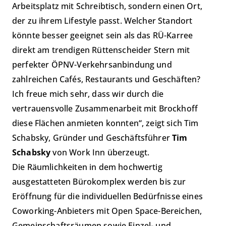
Arbeitsplatz mit Schreibtisch, sondern einen Ort,
der zu ihrem Lifestyle passt. Welcher Standort
könnte besser geeignet sein als das RÜ-Karree
direkt am trendigen Rüttenscheider Stern mit
perfekter ÖPNV-Verkehrsanbindung und
zahlreichen Cafés, Restaurants und Geschäften?
Ich freue mich sehr, dass wir durch die
vertrauensvolle Zusammenarbeit mit Brockhoff
diese Flächen anmieten konnten“, zeigt sich Tim
Schabsky, Gründer und Geschäftsführer
Tim
Schabsky
von Work Inn überzeugt.
Die Räumlichkeiten in dem hochwertig
ausgestatteten Bürokomplex werden bis zur
Eröffnung für die individuellen Bedürfnisse eines
Coworking-Anbieters mit Open Space-Bereichen,
Gemeinschaftsräumen sowie Einzel- und