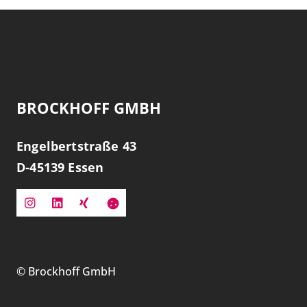
BROCKHOFF GMBH
Engelbertstraße 43
D-
45139
Essen
©
Brockhoff GmbH