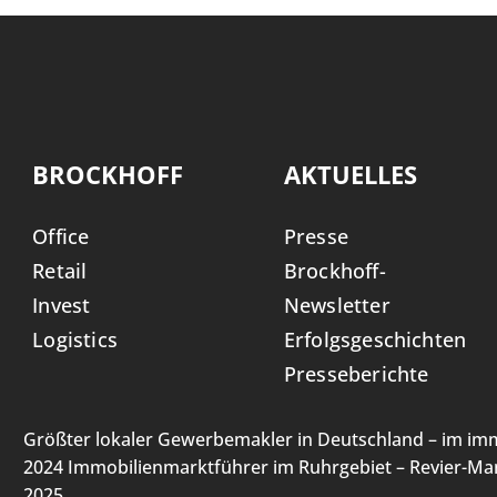
BROCKHOFF
AKTUELLES
Office
Presse
Retail
Brockhoff-
Invest
Newsletter
Logistics
Erfolgsgeschichten
Presseberichte
Größter lokaler Gewerbemakler in Deutschland – im imm
2024 Immobilienmarktführer im Ruhrgebiet – Revier-Man
2025