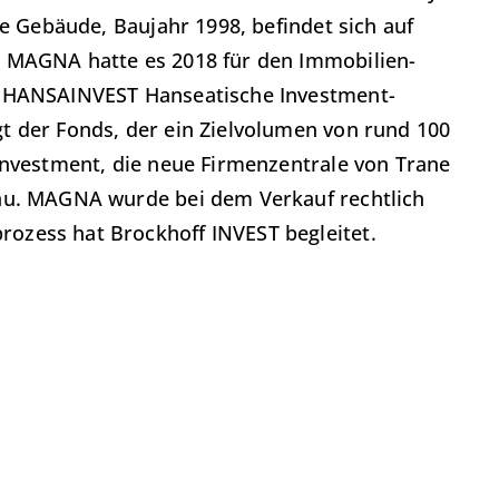
ge Gebäude, Baujahr 1998, befindet sich auf
. MAGNA hatte es 2018 für den Immobilien-
r HANSAINVEST Hanseatische Investment-
t der Fonds, der ein Zielvolumen von rund 100
Investment, die neue Firmenzentrale von Trane
Bau. MAGNA wurde bei dem Verkauf rechtlich
ozess hat Brockhoff INVEST begleitet.