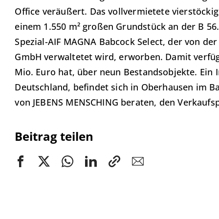
Office veräußert. Das vollvermietete vierstöcki
einem 1.550 m² großen Grundstück an der B 56
Spezial-AIF MAGNA Babcock Select, der von de
GmbH verwaltetet wird, erworben. Damit verfüg
Mio. Euro hat, über neun Bestandsobjekte. Ein 
Deutschland, befindet sich in Oberhausen im 
von JEBENS MENSCHING beraten, den Verkaufspr
Beitrag teilen