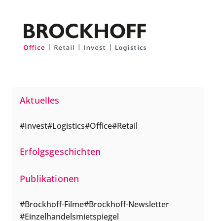
Zum Hauptinhalt springen
Zum Fuß springen
Aktuelles
Invest
Logistics
Office
Retail
Erfolgsgeschichten
Publikationen
Brockhoff-Filme
Brockhoff-Newsletter
Einzelhandelsmietspiegel