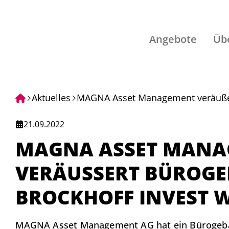
Angebote
Üb
Aktuelles
MAGNA Asset Management veräußer
war beratend tätig
21.09.2022
MAGNA ASSET MANA
VERÄUSSERT BÜROGEB
ROCKHOFF INVEST W
MAGNA Asset Management AG hat ein Bürogebäu