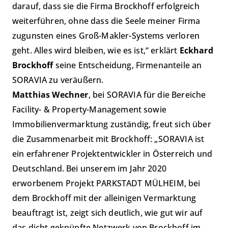
darauf, dass sie die Firma Brockhoff erfolgreich
weiterführen, ohne dass die Seele meiner Firma
zugunsten eines Groß-Makler-Systems verloren
geht. Alles wird bleiben, wie es ist,“ erklärt
Eckhard
Brockhoff
seine Entscheidung, Firmenanteile an
SORAVIA zu veräußern.
Matthias Wechner
, bei SORAVIA für die Bereiche
Facility- & Property-Management sowie
Immobilienvermarktung zuständig, freut sich über
die Zusammenarbeit mit Brockhoff: „SORAVIA ist
ein erfahrener Projektentwickler in Österreich und
Deutschland. Bei unserem im Jahr 2020
erworbenem Projekt PARKSTADT MÜLHEIM, bei
dem Brockhoff mit der alleinigen Vermarktung
beauftragt ist, zeigt sich deutlich, wie gut wir auf
das dicht geknüpfte Netzwerk von Brockhoff im