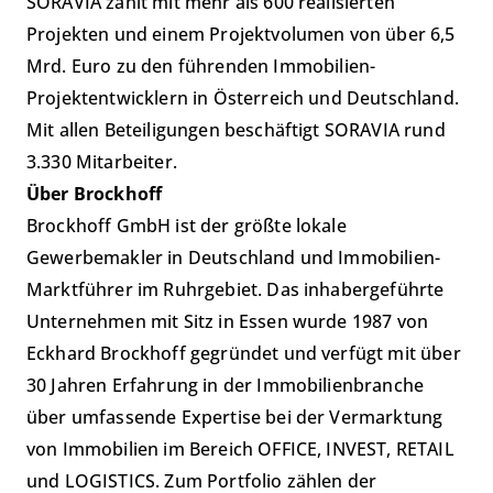
SORAVIA zählt mit mehr als 600 realisierten
Projekten und einem Projektvolumen von über 6,5
Mrd. Euro zu den
führenden Immobilien-
Projektentwicklern in Österreich und Deutschland.
Mit allen Beteiligungen beschäftigt SORAVIA rund
3.330 Mitarbeiter.
Über Brockhoff
Brockhoff GmbH ist der größte lokale
Gewerbemakler in Deutschland und Immobilien-
Marktführer im Ruhrgebiet. Das inhabergeführte
Unternehmen mit Sitz in Essen wurde 1987 von
Eckhard Brockhoff gegründet und verfügt mit über
30 Jahren Erfahrung in der Immobilienbranche
über umfassende Expertise bei der Vermarktung
von Immobilien im Bereich OFFICE, INVEST, RETAIL
und LOGISTICS. Zum Portfolio zählen der