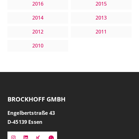
2016
2015
2014
2013
2012
2011
2010
BROCKHOFF GMBH
Engelbertstraße 43
D-
45139
Essen