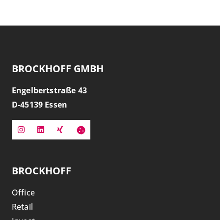
BROCKHOFF GMBH
Engelbertstraße 43
D-
45139
Essen
BROCKHOFF
Office
Retail