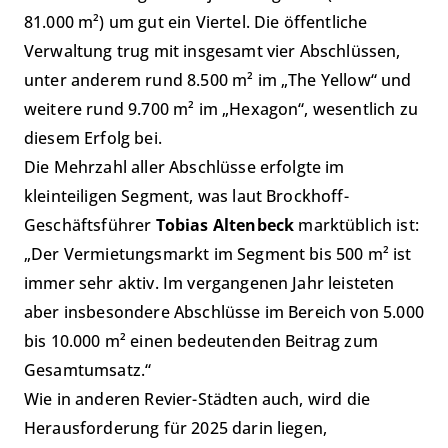
81.000 m²) um gut ein Viertel. Die öffentliche
Verwaltung trug mit insgesamt vier Abschlüssen,
unter anderem rund 8.500 m² im „The Yellow“ und
weitere rund 9.700 m² im „Hexagon“, wesentlich zu
diesem Erfolg bei.
Die Mehrzahl aller Abschlüsse erfolgte im
kleinteiligen Segment, was laut Brockhoff-
Geschäftsführer
Tobias Altenbeck
marktüblich ist:
„Der Vermietungsmarkt im Segment bis 500 m² ist
immer sehr aktiv. Im vergangenen Jahr leisteten
aber insbesondere Abschlüsse im Bereich von 5.000
bis 10.000 m² einen bedeutenden Beitrag zum
Gesamtumsatz.“
Wie in anderen Revier-Städten auch, wird die
Herausforderung für 2025 darin liegen,