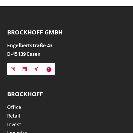
BROCKHOFF GMBH
Engelbertstraße 43
D-
45139
Essen
BROCKHOFF
Office
Retail
Invest
Logistics